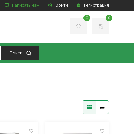
Написать нам
Войти
Регистрация
0
0
Поиск