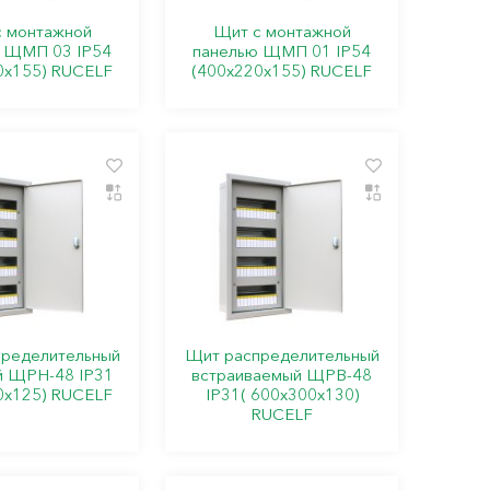
 монтажной
Щит с монтажной
 ЩМП 03 IP54
панелью ЩМП 01 IP54
0х155) RUCELF
(400х220х155) RUCELF
ределительный
Щит распределительный
й ЩРН-48 IP31
встраиваемый ЩРВ-48
0х125) RUCELF
IP31( 600х300х130)
RUCELF