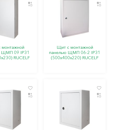
 монтажной
Щит с монтажной
 ЩМП 09 IP31
панелью ЩМП 06-2 IP31
0х230) RUCELF
(500х400х220) RUCELF