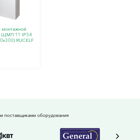
 монтажной
 ЩМП 11 IP54
0х300) RUCELF
ми поставщиками оборудования