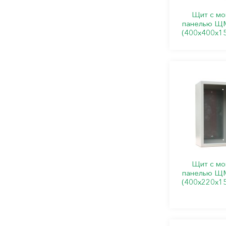
Щит с мо
панелью ЩМ
(400х400х1
Щит с мо
панелью ЩМ
(400х220х1