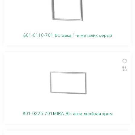
801-0110-701 Вставка 1-я металик серый
801-0225-701MIRA Вставка двойная хром