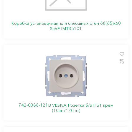
Коробка установочная для сплошных стен 68(65)х60
SchE IMT35101
742-0388-121В VESNA Розетка б/з ПБТ крем
(10шт/120шт)