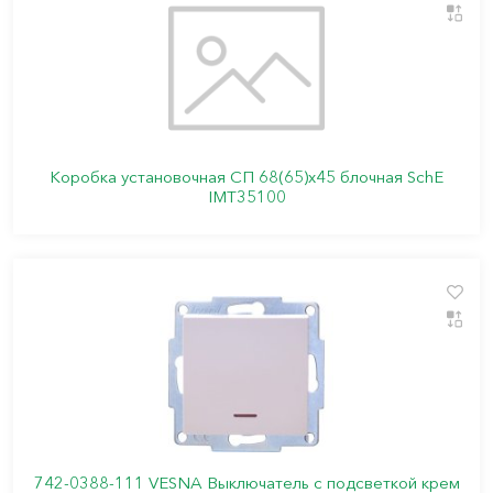
Коробка установочная СП 68(65)х45 блочная SchE
IMT35100
742-0388-111 VESNA Выключатель с подсветкой крем