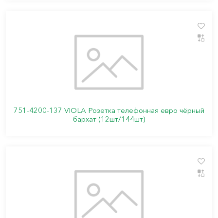
751-4200-137 VIOLA Розетка телефонная евро чёрный
бархат (12шт/144шт)