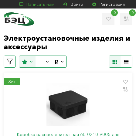
Написать нам
Войти
Регистрация
0
0
Электроустановочные изделия и
аксессуары
Хит
Коробка распределительная 60-0210-9005 для