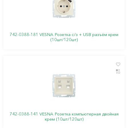
742-0388-181 VESNA Розетка с/з + USB разъём крем
(10шт/120шт)
742-0388-141 VESNA Розетка компьютерная двойная
крем (10шт/120шт)