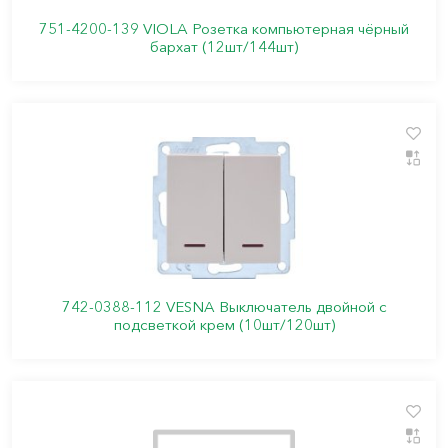
751-4200-139 VIOLA Розетка компьютерная чёрный
бархат (12шт/144шт)
742-0388-112 VESNA Выключатель двойной с
подсветкой крем (10шт/120шт)