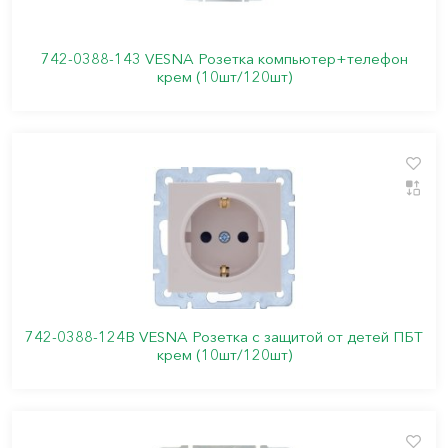
742-0388-143 VESNA Розетка компьютер+телефон
крем (10шт/120шт)
742-0388-124B VESNA Розетка с защитой от детей ПБТ
крем (10шт/120шт)