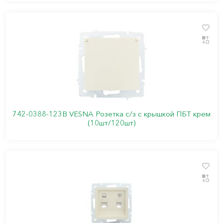
742-0388-123B VESNA Розетка с/з с крышкой ПБТ крем
(10шт/120шт)