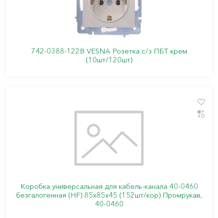
742-0388-122В VESNA Розетка с/з ПБТ крем
(10шт/120шт)
Коробка универсальная для кабель-канала 40-0460
безгалогенная (HF) 85х85х45 (152шт/кор) Промрукав,
40-0460