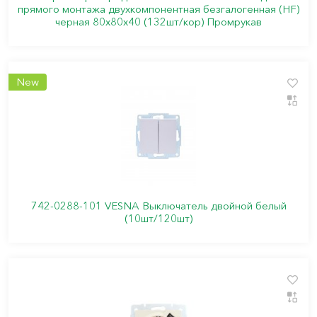
прямого монтажа двухкомпонентная безгалогенная (HF)
черная 80х80х40 (132шт/кор) Промрукав
New
742-0288-101 VESNA Выключатель двойной белый
(10шт/120шт)