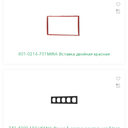
801-0216-701MIRA Вставка двойная красная