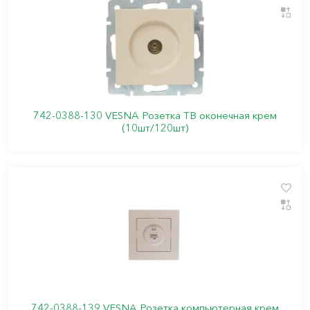
742-0388-130 VESNA Розетка ТВ оконечная крем
(10шт/120шт)
742-0388-139 VESNA Розетка компьютерная крем