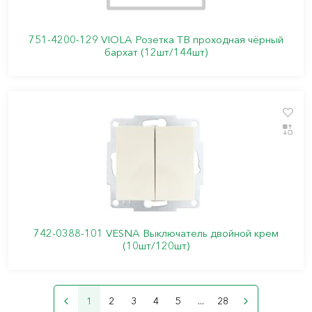
751-4200-129 VIOLA Розетка ТВ проходная чёрный
бархат (12шт/144шт)
742-0388-101 VESNA Выключатель двойной крем
(10шт/120шт)
1
2
3
4
5
...
28