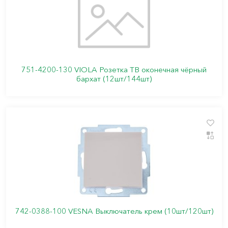
751-4200-130 VIOLA Розетка ТВ оконечная чёрный
бархат (12шт/144шт)
742-0388-100 VESNA Выключатель крем (10шт/120шт)