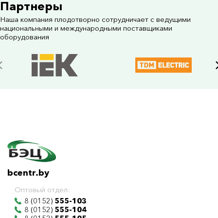
Партнеры
Наша компания плодотворно сотрудничает с ведущими
национальными и международными поставщиками
оборудования
bcentr.by
Оптовый отдел:
8 (0152)
555-103
8 (0152)
555-104