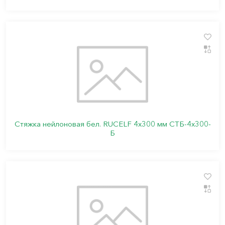
Стяжка нейлоновая бел. RUCELF 4х300 мм СТБ-4х300-
Б