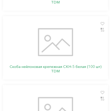
TDM
Скоба нейлоновая крепежная СКН-5 белая (100 шт)
TDM