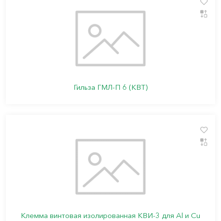
Гильза ГМЛ-П 6 (КВТ)
Клемма винтовая изолированная КВИ-3 для Al и Cu