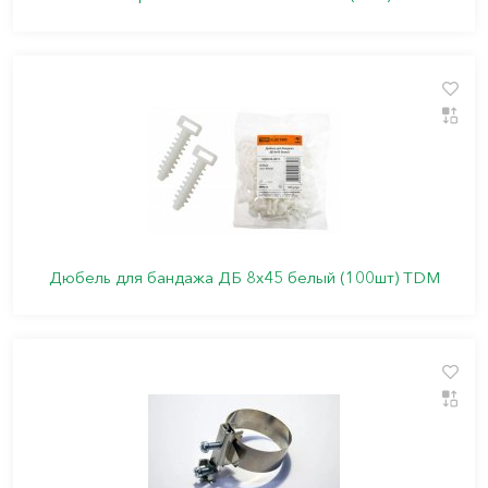
Дюбель для бандажа ДБ 8х45 белый (100шт) TDM