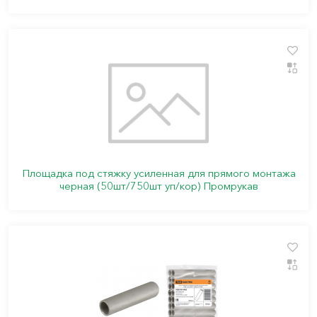
Площадка под стяжку усиленная для прямого монтажа
черная (50шт/750шт уп/кор) Промрукав