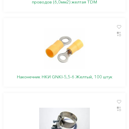
проводов (6,0мм2) желтая TDM
Наконечник НКИ GNKI-5,5-6 Желтый, 100 штук