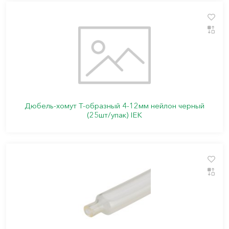
Дюбель-хомут Т-образный 4-12мм нейлон черный
(25шт/упак) IEK