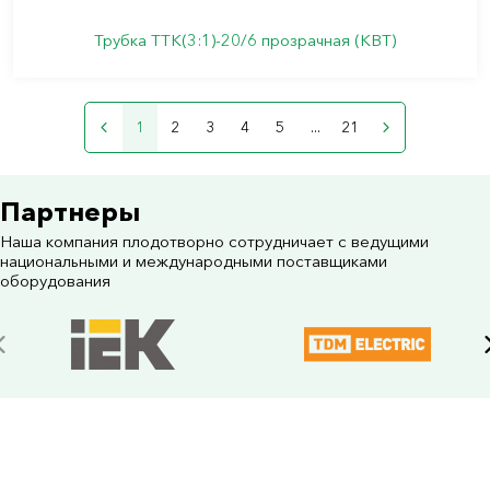
Трубка ТТК(3:1)-20/6 прозрачная (КВТ)
1
2
3
4
5
...
21
Партнеры
Наша компания плодотворно сотрудничает с ведущими
национальными и международными поставщиками
оборудования