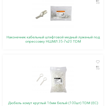
Наконечник кабельный штифтовой медный луженый под
опрессовку НШМЛ 35-7x20 TDM
Дюбель-хомут круглый 16мм белый (100шт) TDM (ЕС)