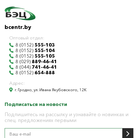
bcentr.by
Оптовый отдел:
8 (0152)
555-103
8 (0152)
555-104
8 (0152)
555-105
8 (029)
889-46-41
8 (044)
741-46-41
8 (0152)
654-888
Адрес:
г. Гродно, ул. Ивана Якубовского, 12К
Подписаться на новости
Подпишитесь на рассылку и узнавайте о новинках и
спец. предложениях первыми