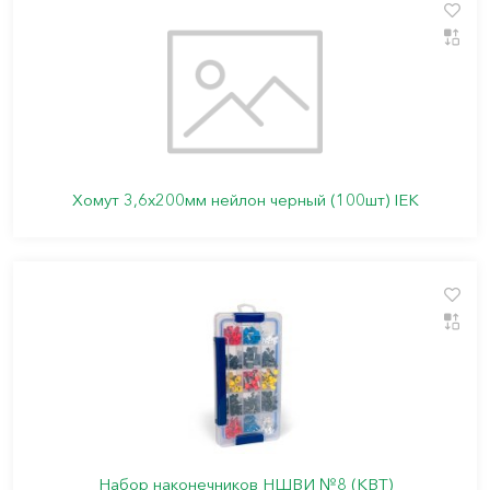
Хомут 3,6х200мм нейлон черный (100шт) IEK
Набор наконечников НШВИ №8 (КВТ)