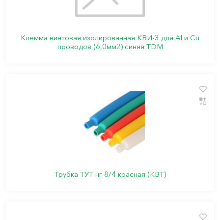
Клемма винтовая изолированная КВИ-3 для Al и Cu
проводов (6,0мм2) синяя TDM
Трубка ТУТ нг 8/4 красная (КВТ)