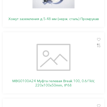
Хомут заземления д 5-48 мм (нерж. сталь) Промрукав
MBG0100A24 Муфта гелевая Break 100, 0.6/1kV,
220x100x50mm, IP68