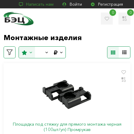
Написать нам
Войти
Регистрация
0
0
Монтажные изделия
Площадка под стяжку для прямого монтажа черная
(100шт/уп) Промрукав