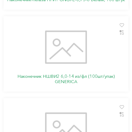
Наконечник НШВИ2 6,0-14 из/фл (100шт/упак)
GENERICA