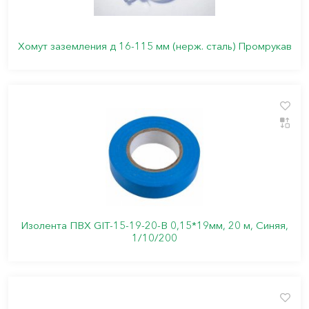
Хомут заземления д 16-115 мм (нерж. сталь) Промрукав
Изолента ПВХ GIT-15-19-20-B 0,15*19мм, 20 м, Синяя,
1/10/200