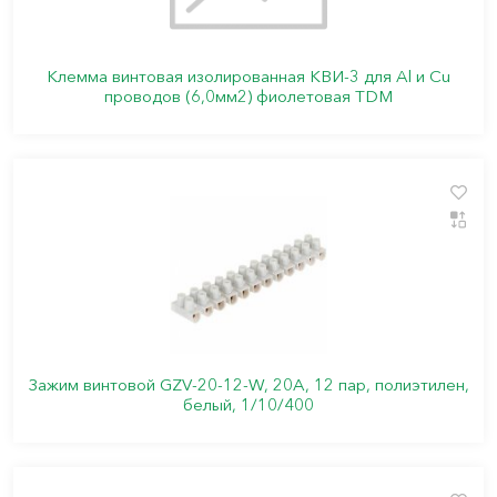
Клемма винтовая изолированная КВИ-3 для Al и Cu
проводов (6,0мм2) фиолетовая TDM
Зажим винтовой GZV-20-12-W, 20А, 12 пар, полиэтилен,
белый, 1/10/400