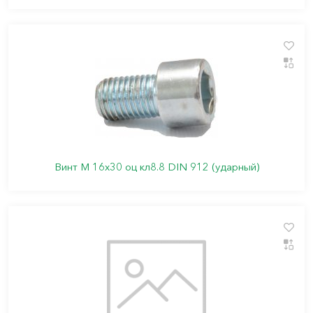
Винт М 16х30 оц кл8.8 DIN 912 (ударный)