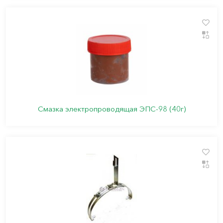
Смазка электропроводящая ЭПС-98 (40г)