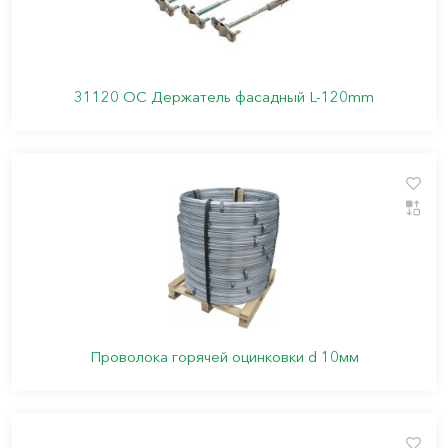
31120 ОС Держатель фасадный L-120mm
Проволока горячей оцинковки d 10мм