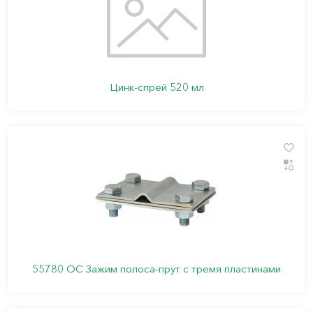
Цинк-спрей 520 мл
55780 ОС Зажим полоса-прут с тремя пластинами