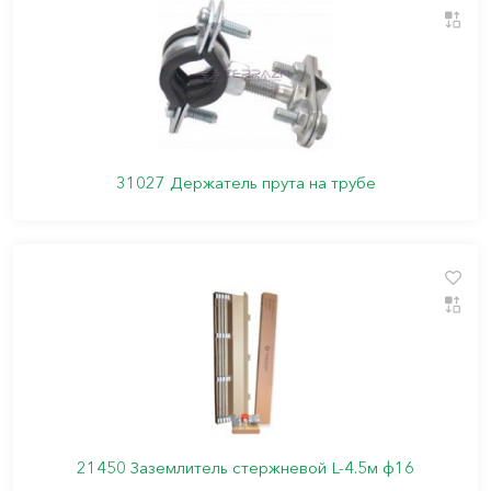
31027 Держатель прута на трубе
21450 Заземлитель стержневой L-4.5м ф16