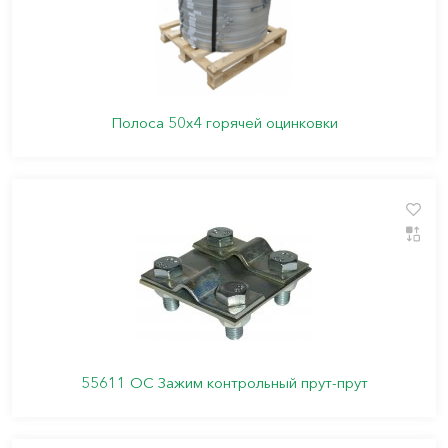
Полоса 50х4 горячей оцинковки
55611 ОС Зажим контрольный прут-прут