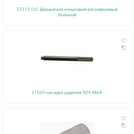
32310 ОС Держатель коньковый регулируемый
большой
21060 насадка ударная SDS MAX