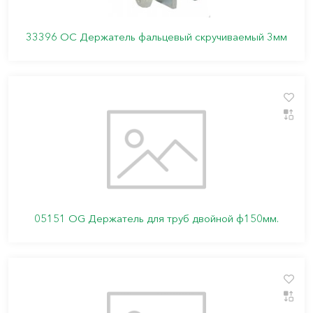
33396 ОС Держатель фальцевый скручиваемый 3мм
05151 ОG Держатель для труб двойной ф150мм.