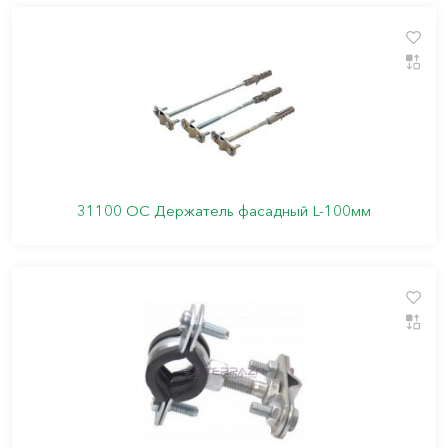
31100 ОC Держатель фасадный L-100мм