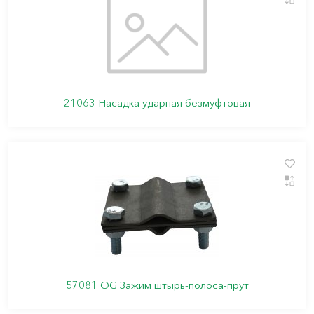
21063 Насадка ударная безмуфтовая
57081 OG Зажим штырь-полоса-прут