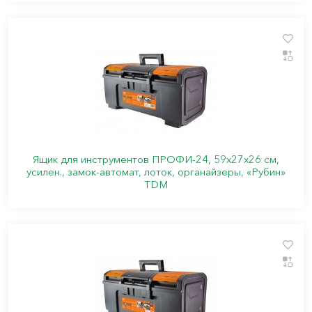
Ящик для инструментов ПРОФИ-24, 59х27х26 см,
усилен., замок-автомат, лоток, органайзеры, «Рубин»
TDM