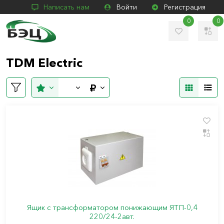
Написать нам
Войти
Регистрация
0
0
TDM Electric
Ящик с трансформатором понижающим ЯТП-0,4
220/24-2авт.