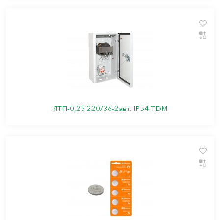
ЯТП-0,25 220/36-2авт. IP54 TDM