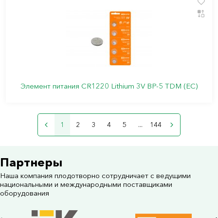
Элемент питания CR1220 Lithium 3V BP-5 TDM (ЕС)
1
2
3
4
5
...
144
Партнеры
Наша компания плодотворно сотрудничает с ведущими
национальными и международными поставщиками
оборудования