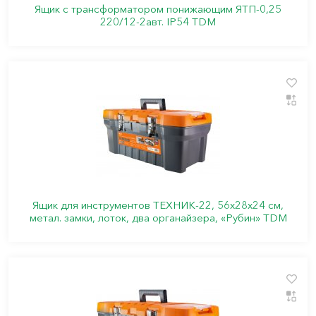
Ящик с трансформатором понижающим ЯТП-0,25
220/12-2авт. IP54 TDM
Ящик для инструментов ТЕХНИК-22, 56х28х24 см,
метал. замки, лоток, два органайзера, «Рубин» TDM