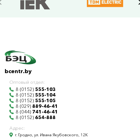
bcentr.by
Оптовый отдел:
8 (0152)
555-103
8 (0152)
555-104
8 (0152)
555-105
8 (029)
889-46-41
8 (044)
741-46-41
8 (0152)
654-888
Адрес:
г. Гродно, ул. Ивана Якубовского, 12К