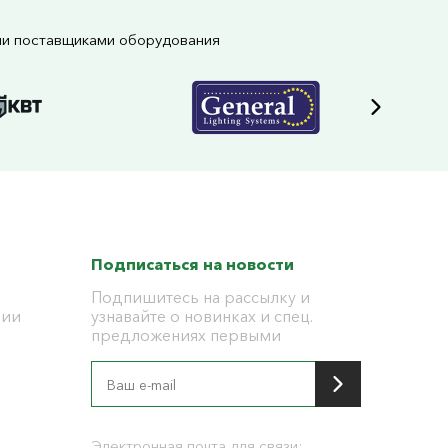
ми поставщиками оборудования
Подписаться на новости
Подпишитесь на рассылку и
ции
узнавайте о новинках и спец.
предложениях первыми
я
Электронная почта для связи: