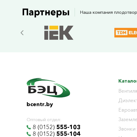
Партнеры
Наша компания плодотвор
Катало
Вентиля
Диэлек
bcentr.by
Евроав
Заземл
Оптовый отдел:
8 (0152)
555-103
Звонки
8 (0152)
555-104