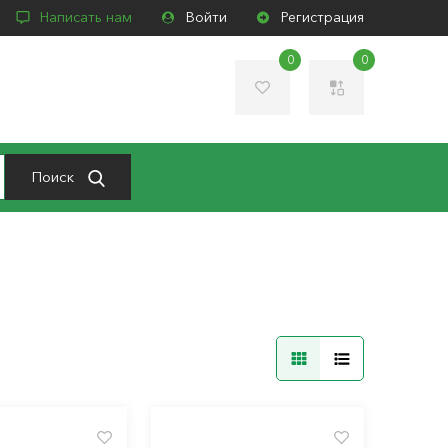
Написать нам
Войти
Регистрация
0
0
Поиск