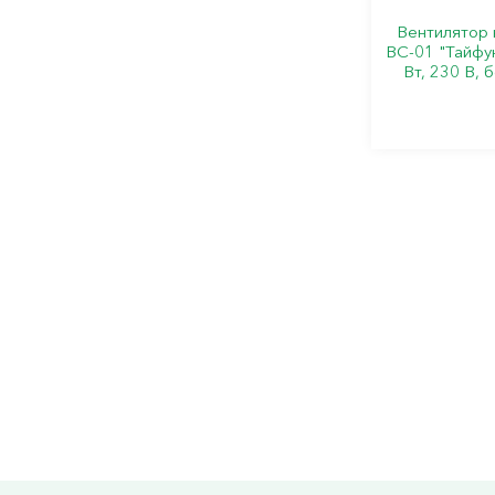
Вентилятор 
ВС-01 "Тайфу
Вт, 230 В,