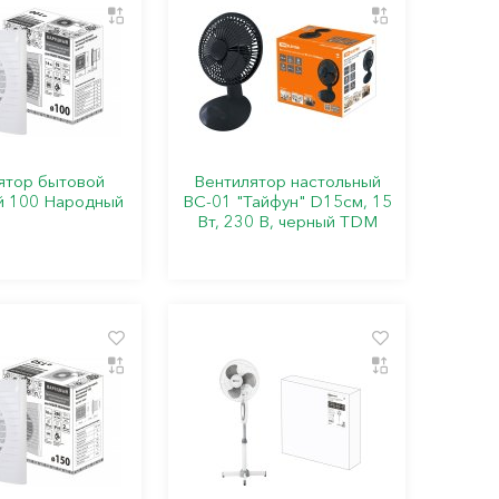
ятор бытовой
Вентилятор настольный
й 100 Народный
ВС-01 "Тайфун" D15см, 15
Вт, 230 В, черный TDM