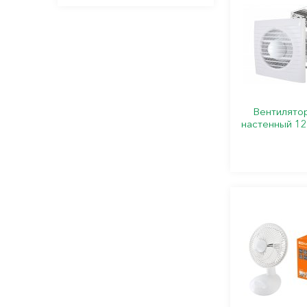
Вентилято
настенный 1