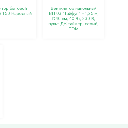
ятор бытовой
Вентилятор напольный
й 150 Народный
ВП-03 "Тайфун" H1,25 м,
D40 см, 40 Вт, 230 В,
пульт ДУ, таймер, серый,
TDM