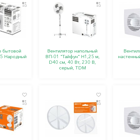
р бытовой
Вентилятор напольный
Вентил
25 Народный
ВП-01 "Тайфун" H1,25 м,
настенны
D40 см, 40 Вт, 230 В,
серый, TDM