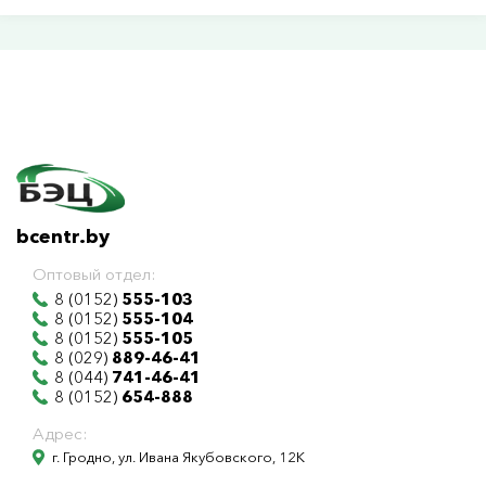
bcentr.by
Оптовый отдел:
8 (0152)
555-103
8 (0152)
555-104
8 (0152)
555-105
8 (029)
889-46-41
8 (044)
741-46-41
8 (0152)
654-888
Адрес:
г. Гродно, ул. Ивана Якубовского, 12К