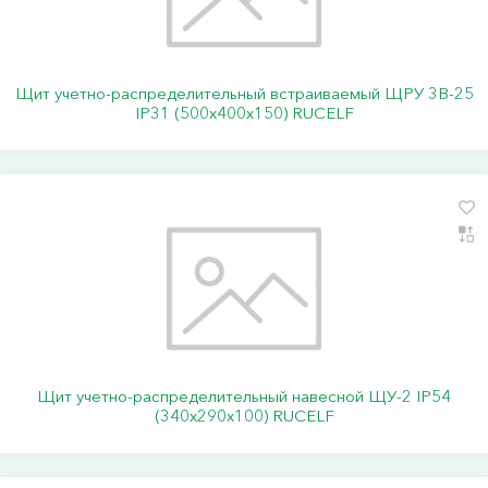
Щит учетно-распределительный встраиваемый ЩРУ 3В-25
IP31 (500х400х150) RUCELF
Щит учетно-распределительный навесной ЩУ-2 IP54
(340х290х100) RUCELF