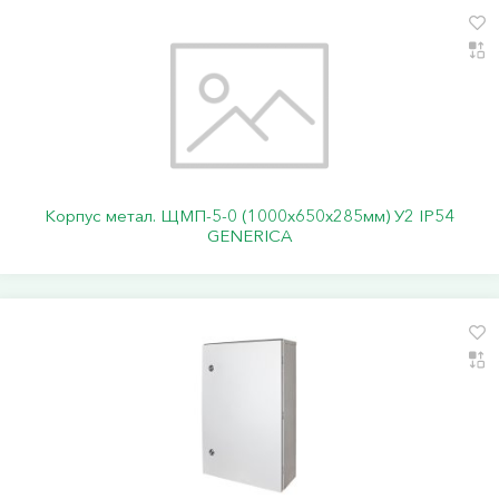
Корпус метал. ЩМП-5-0 (1000х650х285мм) У2 IP54
GENERICA