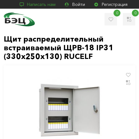
Написать нам
Войти
Регистрация
0
0
Щит распределительный
встраиваемый ЩРВ-18 IP31
(330х250х130) RUCELF