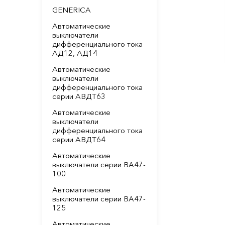
GENERICA
Автоматические
выключатели
дифференциального тока
АД12, АД14
Автоматические
выключатели
дифференциального тока
серии АВДТ63
Автоматические
выключатели
дифференциального тока
серии АВДТ64
Автоматические
выключатели серии ВА47-
100
Автоматические
выключатели серии ВА47-
125
Автоматические