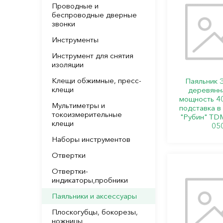
Проводные и
беспроводные дверные
звонки
Инструменты
Инструмент для снятия
изоляции
Клещи обжимные, пресс-
Паяльник 
клещи
деревянна
мощность 40
Мультиметры и
подставка в
токоизмерительные
"Рубин" TD
клещи
05
Наборы инструментов
Отвертки
Отвертки-
индикаторы,пробники
Паяльники и аксессуары
Плоскогубцы, бокорезы,
ножницы