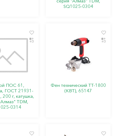
серия "Алмаз" TDM,
SQ1025-0304
ой ПОС 61,
Фен технический ТТ-1800
а, ГОСТ 21931-
(КВТ), 65147
 200 г, катушка,
"Алмаз" TDM,
025-0314