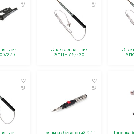
аяльник
Электропаяльник
Элек
00/220
ЭПЦН-65/220
ЭПС
аяльник
Паяльник бутановый ХZ-1
Горелка 