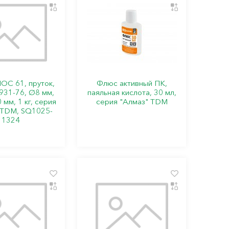
ОС 61, пруток,
Флюс активный ПК,
931-76, Ø8 мм,
паяльная кислота, 30 мл,
 мм, 1 кг, серия
серия "Алмаз" TDM
 TDM, SQ1025-
1324