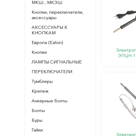
МКШ , МКЭШ
Кнопки, переключатели,
аксессуары
АКСЕССУАРЫ К
КНОПКАМ
Европа (Eaton)
Электроп
Кнопки
ЭПЦН-1
ЛАМПЫ СИГНАЛЬНЫЕ
ПЕРЕКЛЮЧАТЕЛИ
Тумблеры
Крепеж
Анкерные болты
Болты
Буры
Гайки
Электроп