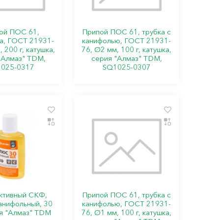
ой ПОС 61,
Припой ПОС 61, трубка с
а, ГОСТ 21931-
канифолью, ГОСТ 21931-
 200 г, катушка,
76, Ø2 мм, 100 г, катушка,
"Алмаз" TDM,
серия "Алмаз" TDM,
025-0317
SQ1025-0307
ктивный СКФ,
Припой ПОС 61, трубка с
анифольный, 30
канифолью, ГОСТ 21931-
ия "Алмаз" TDM
76, Ø1 мм, 100 г, катушка,