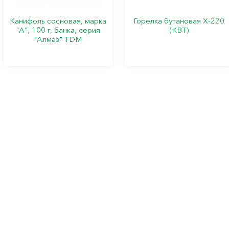
Канифоль сосновая, марка
Горелка бутановая X-220
"А", 100 г, банка, серия
(КВТ)
"Алмаз" TDM