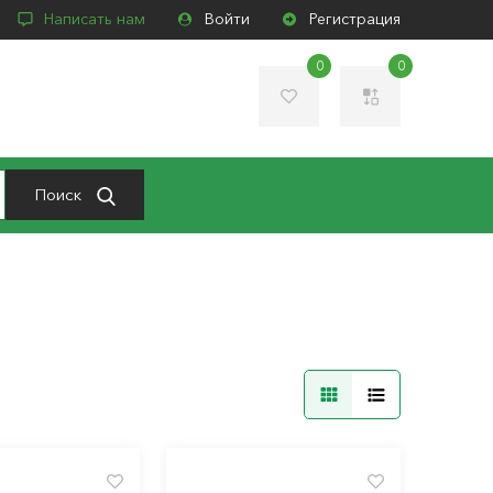
Написать нам
Войти
Регистрация
0
0
Поиск