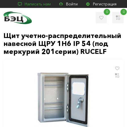
Написать нам
Войти
Регистрация
0
0
Щит учетно-распределительный
навесной ЩРУ 1Н6 IP 54 (под
меркурий 201серии) RUCELF