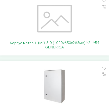
Корпус метал. ЩМП-5-0 (1000х650х285мм) У2 IP54
GENERICA