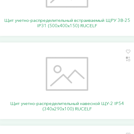
Щит учетно-распределительный встраиваемый ЩРУ 3В-25
IP31 (500х400х150) RUCELF
Щит учетно-распределительный навесной ЩУ-2 IP54
(340х290х100) RUCELF