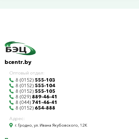
bcentr.by
Оптовый отдел:
8 (0152)
555-103
8 (0152)
555-104
8 (0152)
555-105
8 (029)
889-46-41
8 (044)
741-46-41
8 (0152)
654-888
Адрес:
г. Гродно, ул. Ивана Якубовского, 12К