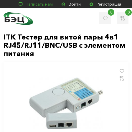
Написать нам
Войти
Регистрация
0
0
ITK Тестер для витой пары 4в1
RJ45/RJ11/BNC/USB с элементом
питания