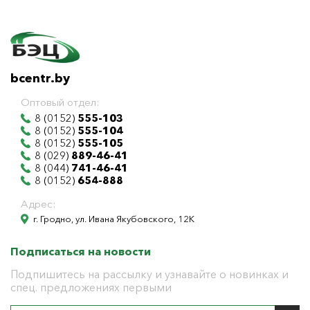
bcentr.by
Оптовый отдел:
8 (0152)
555-103
8 (0152)
555-104
8 (0152)
555-105
8 (029)
889-46-41
8 (044)
741-46-41
8 (0152)
654-888
Адрес:
г. Гродно, ул. Ивана Якубовского, 12К
Подписаться на новости
Подпишитесь на рассылку и узнавайте о новинках и
спец. предложениях первыми